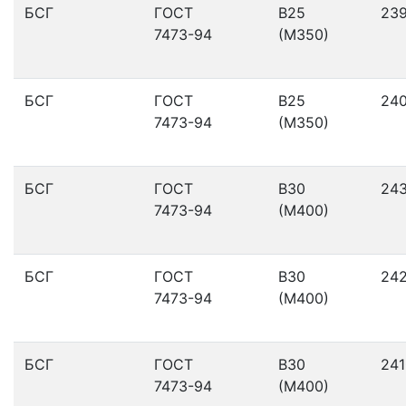
БСГ
ГОСТ
В25
23
7473-94
(М350)
БСГ
ГОСТ
В25
24
7473-94
(М350)
БСГ
ГОСТ
В30
24
7473-94
(М400)
БСГ
ГОСТ
В30
24
7473-94
(М400)
БСГ
ГОСТ
В30
241
7473-94
(М400)