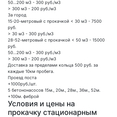
50…200 м3 - 300 руб./м3
> 300 м3 - 200 руб./м3
За город
15-20-метровый с прокачкой < 30 м3 - 7500
руб.
> 30 м3 - 300 руб./м3
28-52-метровый с прокачкой < 50 м3 - 15000
руб.
50…200 м3 - 300 руб./м3
> 300 м3 - 200 руб./м3
Доставка за пределами кольца 500 руб. за
каждые 10км пробега.
Проезд поста
+1000руб./шт.
5 бетононасосов
15м., 20м., 28м., 36м., 52м.
+100м.
фиброй
Условия и цены на
прокачку стационарным