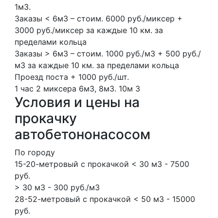
1м3.
Заказы < 6м3 – стоим. 6000 руб./миксер +
3000 руб./миксер за каждые 10 км. за
пределами кольца
Заказы > 6м3 – стоим. 1000 руб./м3 + 500 руб./
м3 за каждые 10 км. за пределами кольца
Проезд поста + 1000 руб./шт.
1 час
2 миксера
6м3, 8м3.
10м
3
Условия и цены на
прокачку
автобетононасосом
По городу
15-20-метровый с прокачкой < 30 м3 - 7500
руб.
> 30 м3 - 300 руб./м3
28-52-метровый с прокачкой < 50 м3 - 15000
руб.