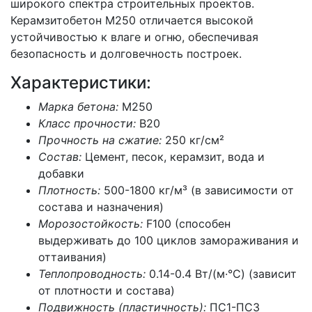
широкого спектра строительных проектов.
Керамзитобетон М250 отличается высокой
устойчивостью к влаге и огню, обеспечивая
безопасность и долговечность построек.
Характеристики:
Марка бетона:
М250
Класс прочности:
B20
Прочность на сжатие:
250 кг/см²
Состав:
Цемент, песок, керамзит, вода и
добавки
Плотность:
500-1800 кг/м³ (в зависимости от
состава и назначения)
Морозостойкость:
F100 (способен
выдерживать до 100 циклов замораживания и
оттаивания)
Теплопроводность:
0.14-0.4 Вт/(м·°C) (зависит
от плотности и состава)
Подвижность (пластичность):
ПС1-ПС3