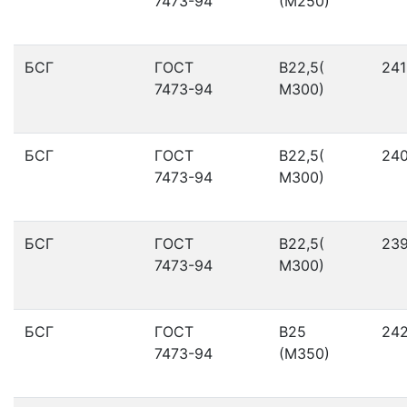
7473-94
(М250)
БСГ
ГОСТ
В22,5(
241
7473-94
М300)
БСГ
ГОСТ
В22,5(
24
7473-94
М300)
БСГ
ГОСТ
В22,5(
23
7473-94
М300)
БСГ
ГОСТ
В25
24
7473-94
(М350)