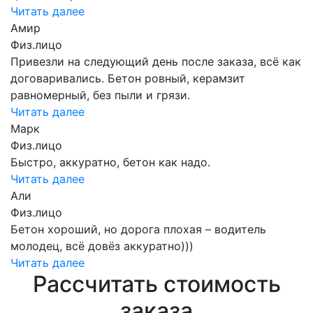
Читать далее
Амир
Физ.лицо
Привезли на следующий день после заказа, всё как
договаривались. Бетон ровный, керамзит
равномерный, без пыли и грязи.
Читать далее
Марк
Физ.лицо
Быстро, аккуратно, бетон как надо.
Читать далее
Али
Физ.лицо
Бетон хороший, но дорога плохая – водитель
молодец, всё довёз аккуратно)))
Читать далее
Рассчитать стоимость
заказа