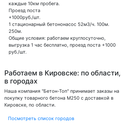
каждые 10км пробега.
Проезд поста
+1000руб./шт.
1 стационарный бетононасос
52м3/ч.
100м.
250м.
Общие условия: работаем круглосуточно,
выгрузка 1 час бесплатно, проезд поста +1000
руб./шт.
Работаем в Кировске: по области,
в городах
Наша компания "Бетон-Топ" принимает заказы на
покупку товарного бетона M250 с доставкой в
Кировске, по области.
Посмотреть список городов