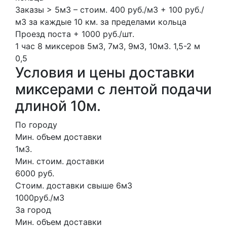
Заказы > 5м3 – стоим. 400 руб./м3 + 100 руб./
м3 за каждые 10 км. за пределами кольца
Проезд поста + 1000 руб./шт.
1 час
8 миксеров
5м3, 7м3, 9м3, 10м3.
1,5-2 м
0,5
Условия и цены доставки
миксерами с лентой подачи
длиной 10м.
По городу
Мин. объем доставки
1м3.
Мин. стоим. доставки
6000 руб.
Стоим. доставки свыше 6м3
1000руб./м3
За город
Мин. объем доставки