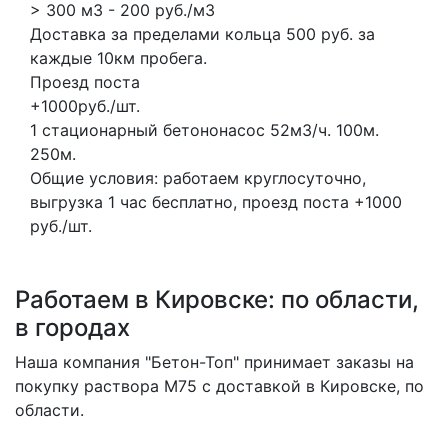
> 300 м3 - 200 руб./м3
Доставка за пределами кольца 500 руб. за
каждые 10км пробега.
Проезд поста
+1000руб./шт.
1 стационарный бетононасос
52м3/ч.
100м.
250м.
Общие условия: работаем круглосуточно,
выгрузка 1 час бесплатно, проезд поста +1000
руб./шт.
Работаем в Кировске: по области,
в городах
Наша компания "Бетон-Топ" принимает заказы на
покупку раствора M75 с доставкой в Кировске, по
области.