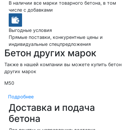
В наличии все марки товарного бетона, в том
числе с добавками
Выгодные условия
Прямые поставки, конкурентные цены и
индивидуальные спецпредложения
Бетон других марок
Также в нашей компании вы можете купить бетон
других марок
М50
М
Подробнее
Доставка и подача
бетона
Два понятных направления: доставка