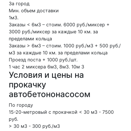
За город
Мин. объем доставки
1м3.
Заказы < 6м3 – стоим. 6000 руб./миксер +
3000 руб./миксер за каждые 10 км. за
пределами кольца
Заказы > 6м3 – стоим. 1000 руб./м3 + 500 руб./
м3 за каждые 10 км. за пределами кольца
Проезд поста + 1000 руб./шт.
1 час
2 миксера
6м3, 8м3.
10м
3
Условия и цены на
прокачку
автобетононасосом
По городу
15-20-метровый с прокачкой < 30 м3 - 7500
руб.
> 30 м3 - 300 руб./м3