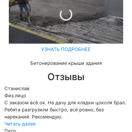
УЗНАТЬ ПОДРОБНЕЕ
Бетонирование крыши здания
Отзывы
Станислав
Физ.лицо
С заказом всё ок. На дачу для кладки цоколя брал.
Ребята разгрузили быстро, всё ровно, без
нареканий. Рекомендую.
Читать далее
Петр