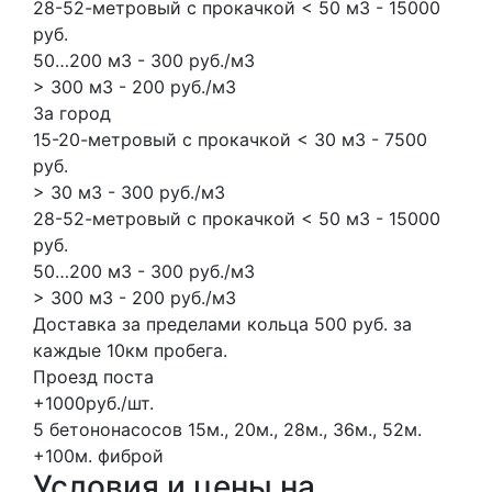
28-52-метровый с прокачкой < 50 м3 - 15000
руб.
50…200 м3 - 300 руб./м3
> 300 м3 - 200 руб./м3
За город
15-20-метровый с прокачкой < 30 м3 - 7500
руб.
> 30 м3 - 300 руб./м3
28-52-метровый с прокачкой < 50 м3 - 15000
руб.
50…200 м3 - 300 руб./м3
> 300 м3 - 200 руб./м3
Доставка за пределами кольца 500 руб. за
каждые 10км пробега.
Проезд поста
+1000руб./шт.
5 бетононасосов
15м., 20м., 28м., 36м., 52м.
+100м.
фиброй
Условия и цены на