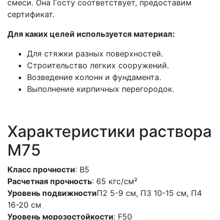
смеси. Она Госту соответствует, предоставим
сертификат.
Для каких целей используется материал:
Для стяжки разных поверхностей.
Строительство легких сооружений.
Возведение колонн и фундамента.
Выполнение кирпичных перегородок.
Характеристики раствора
М75
Класс прочности
: В5
Расчетная прочность
: 65 кгс/см²
Уровень подвижности
П2 5-9 см, П3 10-15 см, П4
16-20 см
Уровень морозостойкости
: F50