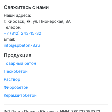
Свяжитесь с нами
Наши адреса:
г. Кировск, �, ул. Пионерская, 8А
Телефон:
+7 (812) 243-15-32
Email:
info@spbeton78.ru
Продукция
Товарный бетон
Пескобетон
Раствор
Фибробетон
Керамзитобетон
ФЛ Лотка Полина Юрьевна, ИНН: 780727053372,