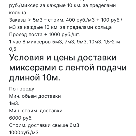
руб./миксер за каждые 10 км. за пределами
кольца
Заказы > 5м3 – стоим. 400 руб./м3 + 100 руб./
м3 за каждые 10 км. за пределами кольца
Проезд поста + 1000 руб./шт.
1 час
8 миксеров
5м3, 7м3, 9м3, 10м3.
1,5-2 м
0,5
Условия и цены доставки
миксерами с лентой подачи
длиной 10м.
По городу
Мин. объем доставки
1м3.
Мин. стоим. доставки
6000 руб.
Стоим. доставки свыше 6м3
1000руб./м3