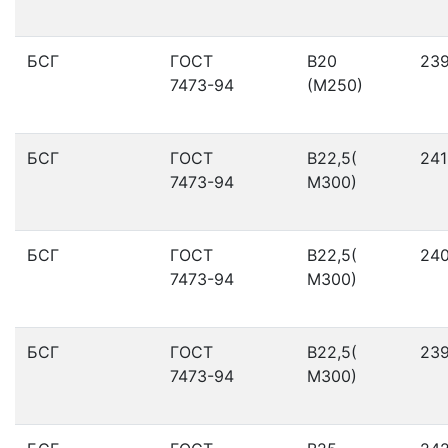
БСГ
ГОСТ
В20
23
7473-94
(М250)
БСГ
ГОСТ
В22,5(
241
7473-94
М300)
БСГ
ГОСТ
В22,5(
24
7473-94
М300)
БСГ
ГОСТ
В22,5(
23
7473-94
М300)