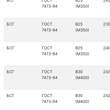
БСГ
ГОСТ
В25
24
7473-94
(М350)
БСГ
ГОСТ
В25
23
7473-94
(М350)
БСГ
ГОСТ
В25
24
7473-94
(М350)
БСГ
ГОСТ
В30
24
7473-94
(М400)
БСГ
ГОСТ
В30
24
7473-94
(М400)