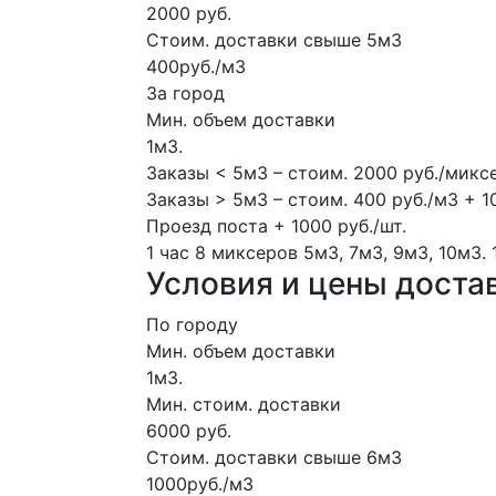
2000 руб.
Стоим. доставки свыше 5м3
400руб./м3
За город
Мин. объем доставки
1м3.
Заказы < 5м3 – стоим. 2000 руб./микс
Заказы > 5м3 – стоим. 400 руб./м3 + 1
Проезд поста + 1000 руб./шт.
1 час
8 миксеров
5м3, 7м3, 9м3, 10м3.
Условия и цены доста
По городу
Мин. объем доставки
1м3.
Мин. стоим. доставки
6000 руб.
Стоим. доставки свыше 6м3
1000руб./м3