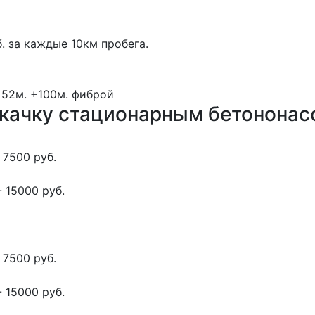
. за каждые 10км пробега.
 52м.
+100м.
фиброй
окачку стационарным бетонона
 7500 руб.
 15000 руб.
 7500 руб.
 15000 руб.