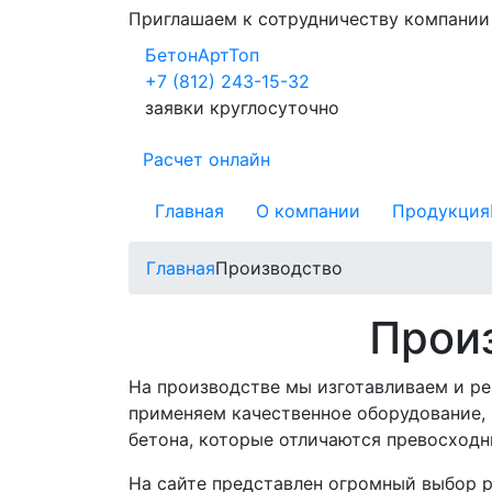
Приглашаем к сотрудничеству компани
БетонАртТоп
+7 (812) 243-15-32
заявки круглосуточно
Расчет онлайн
Главная
О компании
Продукция
Главная
Производство
Произ
На производстве мы изготавливаем и ре
применяем качественное оборудование, 
бетона, которые отличаются превосход
На сайте представлен огромный выбор р