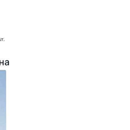
т.
на