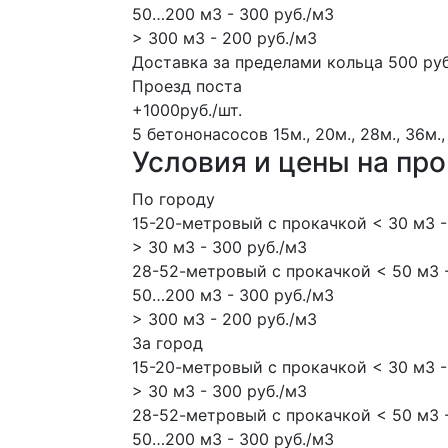
50…200 м3 - 300 руб./м3
> 300 м3 - 200 руб./м3
Доставка за пределами кольца 500 руб
Проезд поста
+1000руб./шт.
5 бетононасосов
15м., 20м., 28м., 36м.,
Условия и цены на пр
По городу
15-20-метровый с прокачкой < 30 м3 -
> 30 м3 - 300 руб./м3
28-52-метровый с прокачкой < 50 м3 -
50…200 м3 - 300 руб./м3
> 300 м3 - 200 руб./м3
За город
15-20-метровый с прокачкой < 30 м3 -
> 30 м3 - 300 руб./м3
28-52-метровый с прокачкой < 50 м3 -
50…200 м3 - 300 руб./м3