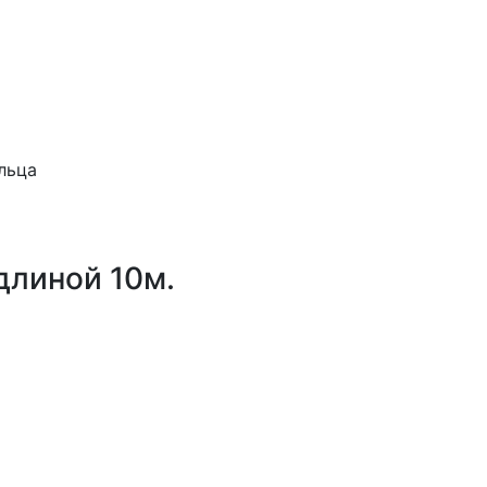
льца
длиной 10м.