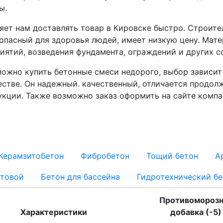
ы.
яет нам доставлять товар в Кировске быстро. Строите
езопасный для здоровья людей, имеет низкую цену. Мат
иятий, возведения фундамента, ограждений и других с
можно купить бетонные смеси недорого, выбор зависит
естве. Он надежный. качественный, отличается продо
укции. Также возможно заказ оформить на сайте компа
Керамзитобетон
Фибробетон
Тощий бетон
А
стовой
Бетон для бассейна
Гидротехнический бе
Противоморозн
Характеристики
добавка (-5)