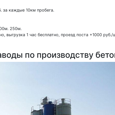
. за каждые 10км пробега.
00м.
250м.
, выгрузка 1 час бесплатно, проезд поста +1000 руб./ш
аводы по производству бето