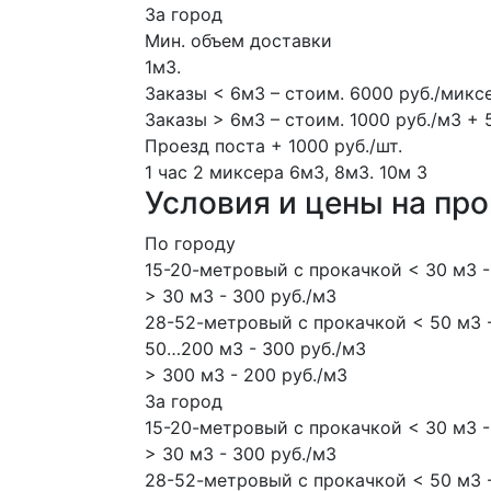
За город
Мин. объем доставки
1м3.
Заказы < 6м3 – стоим. 6000 руб./микс
Заказы > 6м3 – стоим. 1000 руб./м3 + 
Проезд поста + 1000 руб./шт.
1 час
2 миксера
6м3, 8м3.
10м
3
Условия и цены на пр
По городу
15-20-метровый с прокачкой < 30 м3 -
> 30 м3 - 300 руб./м3
28-52-метровый с прокачкой < 50 м3 -
50…200 м3 - 300 руб./м3
> 300 м3 - 200 руб./м3
За город
15-20-метровый с прокачкой < 30 м3 -
> 30 м3 - 300 руб./м3
28-52-метровый с прокачкой < 50 м3 -