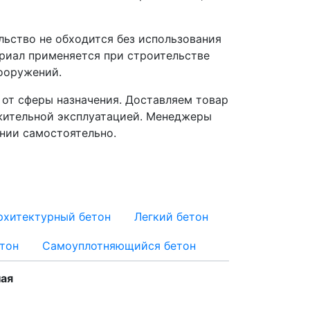
льство не обходится без использования
ериал применяется при строительстве
ооружений.
 от сферы назначения. Доставляем товар
лжительной эксплуатацией. Менеджеры
нии самостоятельно.
рхитектурный бетон
Легкий бетон
тон
Самоуплотняющийся бетон
ая