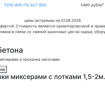
3
F200 W10 П4, БСГ В30
5480 руб/м
цены актуальны на 01.08.2026
офертой. Стоимость является ориентировочной и при
ована в связи со сменой рыночных цен на сырье, обор
бетона
миксерами и прокачка насосами.
она
ки миксерами с лотками 1,5-2м