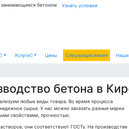
и занимающиеся бетоном
Узнать условия
Услуги
Цены
Спецпредложения
Наши
водство бетона в Кир
ализуем любые виды товара. Во время процесса
надежное сырье. У нас можно заказать разные марки
ными свойствами, прочностью.
астворов, они соответствуют ГОСТу. На производстве